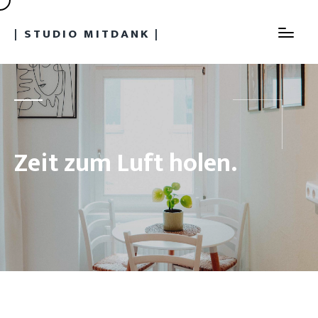
| STUDIO MITDANK |
Zeit zum Luft holen.